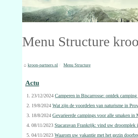
Menu Structure kroo
kroon-partners.nl
Menu Structure
Actu
23/12/2024
Camperen in Biscarrosse: ontdek camping l
19/8/2024
Wat zijn de voordelen van naturisme in Pro
18/8/2024
Gevarieerde campings voor alle smaken in 
08/11/2023
Stacaravan Frankrijk: vind uw droomplek 
04/11/2023
Waarom uw vakantie met het gezin doorbre