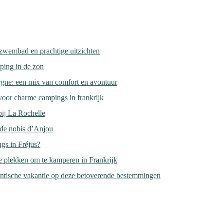
zwembad en prachtige uitzichten
ping in de zon
gne: een mix van comfort en avontuur
voor charme campings in frankrijk
bij La Rochelle
 de nobis d’Anjou
gs in Fréjus?
e plekken om te kamperen in Frankrijk
ntische vakantie op deze betoverende bestemmingen