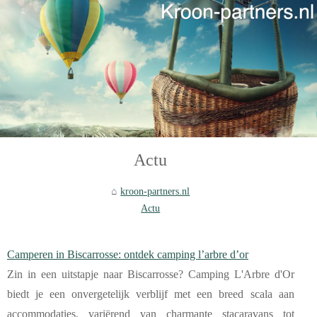
Actu
kroon-partners.nl
Actu
Camperen in Biscarrosse: ontdek camping l’arbre d’or
Zin in een uitstapje naar Biscarrosse? Camping L'Arbre d'Or
biedt je een onvergetelijk verblijf met een breed scala aan
accommodaties, variërend van charmante stacaravans tot