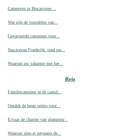
Camperen in Biscarrosse:...
Wat zijn de voordelen van...
Gevarieerde campings voor...
Stacaravan Frankrijk: vind uw...
Waarom uw vakantie met het...
Reis
Familiecamping in de cantal...
Ontdek de beste opties voor...
Ervaar de charme van glamping...
Waarom sites et paysages de...