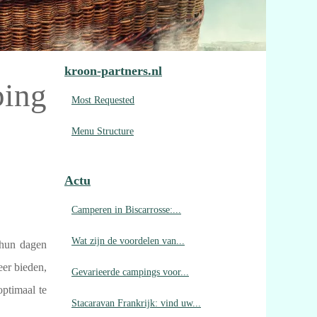
kroon-partners.nl
ping
Most Requested
Menu Structure
Actu
Camperen in Biscarrosse:...
Wat zijn de voordelen van...
 hun dagen
eer bieden,
Gevarieerde campings voor...
optimaal te
Stacaravan Frankrijk: vind uw...