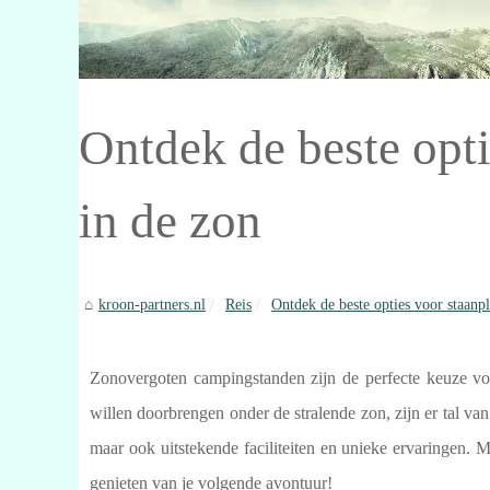
Ontdek de beste opt
in de zon
kroon-partners.nl
Reis
Ontdek de beste opties voor staanpl
Zonovergoten campingstanden zijn de perfecte keuze voo
willen doorbrengen onder de stralende zon, zijn er tal van
maar ook uitstekende faciliteiten en unieke ervaringen.
genieten van je volgende avontuur!