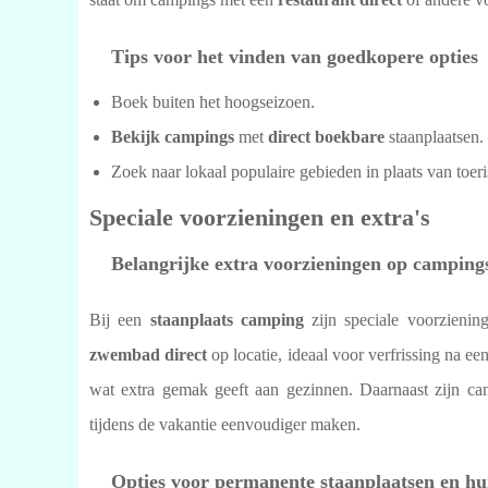
Tips voor het vinden van goedkopere opties
Boek buiten het hoogseizoen.
Bekijk campings
met
direct boekbare
staanplaatsen.
Zoek naar lokaal populaire gebieden in plaats van toeris
Speciale voorzieningen en extra's
Belangrijke extra voorzieningen op camping
Bij een
staanplaats camping
zijn speciale voorzienin
zwembad direct
op locatie, ideaal voor verfrissing na e
wat extra gemak geeft aan gezinnen. Daarnaast zijn c
tijdens de vakantie eenvoudiger maken.
Opties voor permanente staanplaatsen en hu