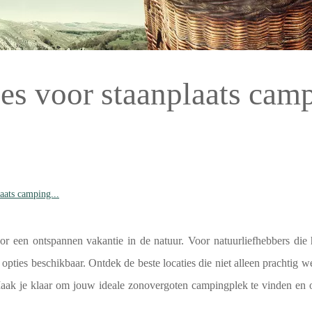
ies voor staanplaats cam
aats camping...
r een ontspannen vakantie in de natuur. Voor natuurliefhebbers die
 opties beschikbaar. Ontdek de beste locaties die niet alleen prachtig w
 Maak je klaar om jouw ideale zonovergoten campingplek te vinden en 