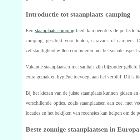
Introductie tot staanplaats camping
Een
staanplaats camping
biedt kampeerders de perfecte b
camping, geschikt voor tenten, caravans of campers. De
zelfstandigheid willen combineren met het sociale aspect
Vakantie staanplaatsen met sanitair zijn bijzonder geliefd 
extra gemak en hygiëne toevoegt aan het verblijf. Dit is id
Bij het kiezen van de juiste staanplaats kunnen gidsen en
verschillende opties, zoals staanplaatsen aan zee, met v
locaties en het bekijken van recensies kan helpen om de p
Beste zonnige staanplaatsen in Europa