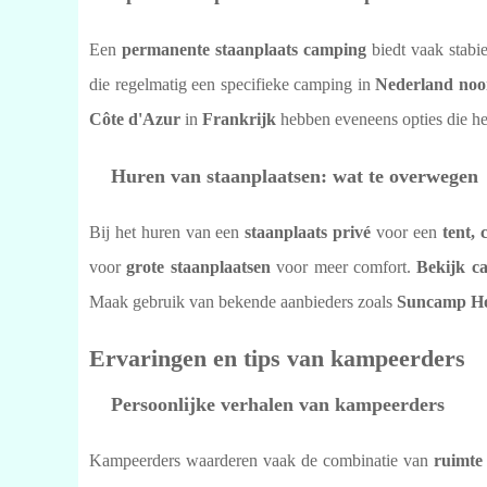
Een
permanente staanplaats camping
biedt vaak stabi
die regelmatig een specifieke camping in
Nederland noo
Côte d'Azur
in
Frankrijk
hebben eveneens opties die he
Huren van staanplaatsen: wat te overwegen
Bij het huren van een
staanplaats privé
voor een
tent,
voor
grote staanplaatsen
voor meer comfort.
Bekijk c
Maak gebruik van bekende aanbieders zoals
Suncamp Ho
Ervaringen en tips van kampeerders
Persoonlijke verhalen van kampeerders
Kampeerders waarderen vaak de combinatie van
ruimte 