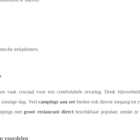
tische trekpleisters.
s
gen vaak cruciaal voor een comfortabele ervaring. Denk bijvoorbee
en zonnige dag. Veel
campings aan zee
bieden ook directe toegang tot 
ampings met
groot restaurant direct
beschikbaar populair, omdat ze
n voordelen